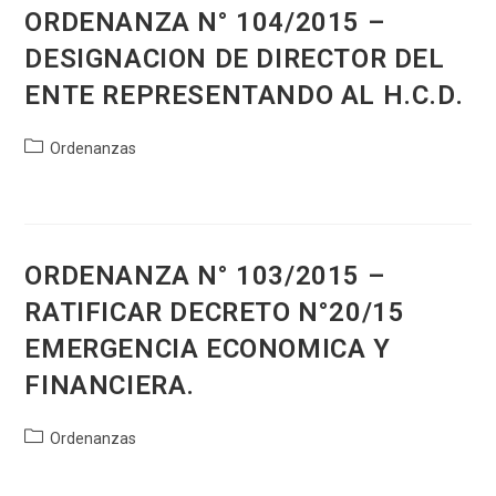
ORDENANZA N° 104/2015 –
DESIGNACION DE DIRECTOR DEL
ENTE REPRESENTANDO AL H.C.D.
Categoría
Ordenanzas
de
la
entrada:
ORDENANZA N° 103/2015 –
RATIFICAR DECRETO N°20/15
EMERGENCIA ECONOMICA Y
FINANCIERA.
Categoría
Ordenanzas
de
la