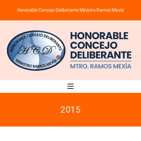
Saltar
Honorable Concejo Deliberante Ministro Ramos Mexía
al
contenido
2015