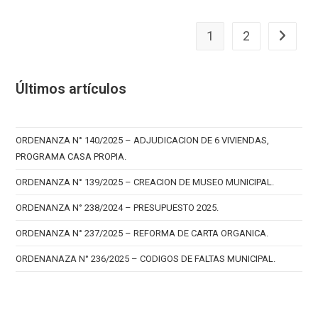
1
2
Ir a la p
Últimos artículos
ORDENANZA N° 140/2025 – ADJUDICACION DE 6 VIVIENDAS,
PROGRAMA CASA PROPIA.
ORDENANZA N° 139/2025 – CREACION DE MUSEO MUNICIPAL.
ORDENANZA N° 238/2024 – PRESUPUESTO 2025.
ORDENANZA N° 237/2025 – REFORMA DE CARTA ORGANICA.
ORDENANAZA N° 236/2025 – CODIGOS DE FALTAS MUNICIPAL.