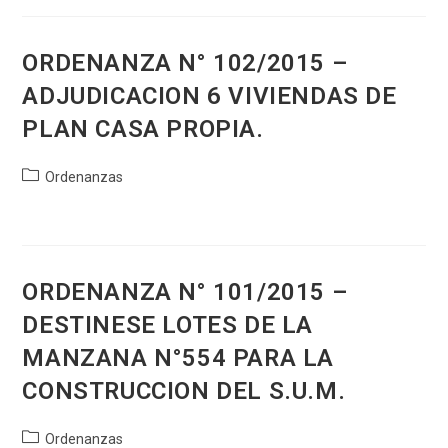
entrada:
ORDENANZA N° 102/2015 –
ADJUDICACION 6 VIVIENDAS DE
PLAN CASA PROPIA.
Categoría
Ordenanzas
de
la
entrada:
ORDENANZA N° 101/2015 –
DESTINESE LOTES DE LA
MANZANA N°554 PARA LA
CONSTRUCCION DEL S.U.M.
Categoría
Ordenanzas