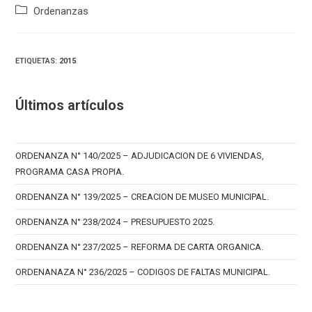
Categoría
Ordenanzas
de
la
entrada:
ETIQUETAS
:
2015
Últimos artículos
ORDENANZA N° 140/2025 – ADJUDICACION DE 6 VIVIENDAS,
PROGRAMA CASA PROPIA.
ORDENANZA N° 139/2025 – CREACION DE MUSEO MUNICIPAL.
ORDENANZA N° 238/2024 – PRESUPUESTO 2025.
ORDENANZA N° 237/2025 – REFORMA DE CARTA ORGANICA.
ORDENANAZA N° 236/2025 – CODIGOS DE FALTAS MUNICIPAL.