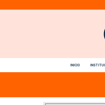
Saltar
al
contenido
INICIO
INSTITU