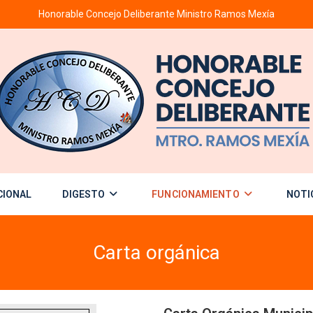
Honorable Concejo Deliberante Ministro Ramos Mexía
CIONAL
DIGESTO
FUNCIONAMIENTO
NOTI
Carta orgánica