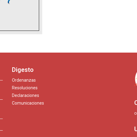
Digesto
Ordenanzas
Resoluciones
Declaraciones
Comunicaciones
c