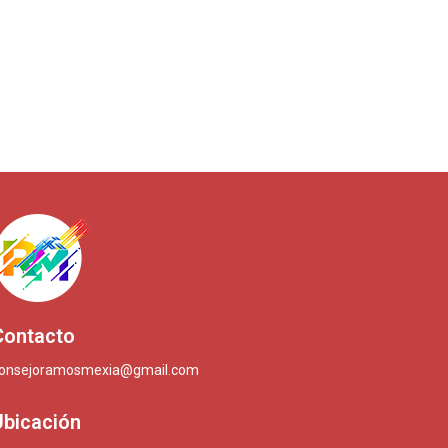
Contacto
onsejoramosmexia@gmail.com
Ubicación