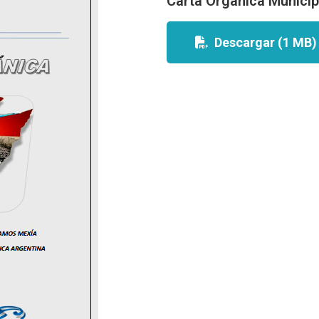
Carta Orgánica Munici
Descargar (1 MB)