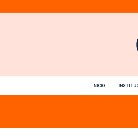
Saltar
al
contenido
INICIO
INSTITU