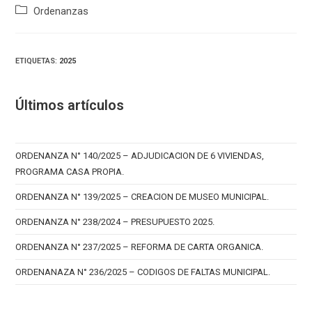
Categoría
Ordenanzas
de
la
entrada:
ETIQUETAS
:
2025
Últimos artículos
ORDENANZA N° 140/2025 – ADJUDICACION DE 6 VIVIENDAS,
PROGRAMA CASA PROPIA.
ORDENANZA N° 139/2025 – CREACION DE MUSEO MUNICIPAL.
ORDENANZA N° 238/2024 – PRESUPUESTO 2025.
ORDENANZA N° 237/2025 – REFORMA DE CARTA ORGANICA.
ORDENANAZA N° 236/2025 – CODIGOS DE FALTAS MUNICIPAL.