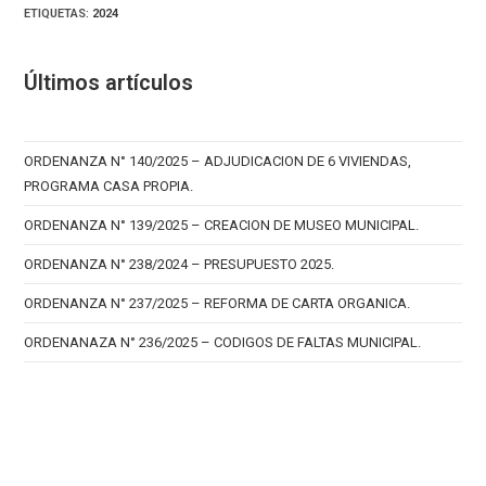
entrada:
ETIQUETAS
:
2024
Últimos artículos
ORDENANZA N° 140/2025 – ADJUDICACION DE 6 VIVIENDAS,
PROGRAMA CASA PROPIA.
ORDENANZA N° 139/2025 – CREACION DE MUSEO MUNICIPAL.
ORDENANZA N° 238/2024 – PRESUPUESTO 2025.
ORDENANZA N° 237/2025 – REFORMA DE CARTA ORGANICA.
ORDENANAZA N° 236/2025 – CODIGOS DE FALTAS MUNICIPAL.