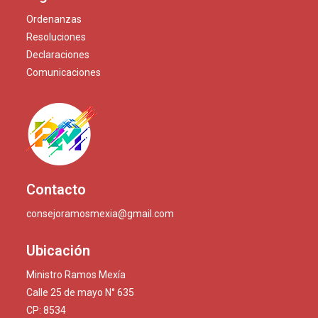
Ordenanzas
Resoluciones
Declaraciones
Comunicaciones
Contacto
consejoramosmexia@gmail.com
Ubicación
Ministro Ramos Mexía
Calle 25 de mayo N° 635
CP: 8534