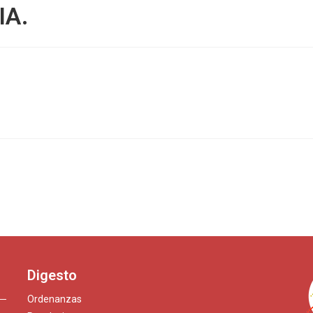
IA.
Digesto
Ordenanzas