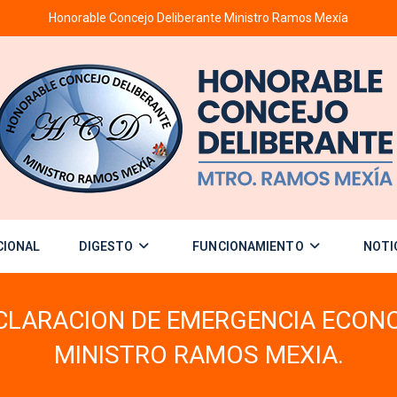
Honorable Concejo Deliberante Ministro Ramos Mexía
CIONAL
DIGESTO
FUNCIONAMIENTO
NOTI
CLARACION DE EMERGENCIA ECONO
MINISTRO RAMOS MEXIA.