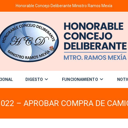
Honorable Concejo Deliberante Ministro Ramos Mexía
CIONAL
DIGESTO
FUNCIONAMIENTO
NOTI
2022 – APROBAR COMPRA DE CAMI