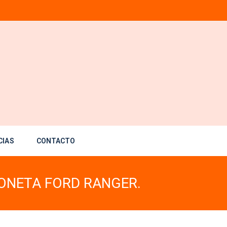
CIAS
CONTACTO
ONETA FORD RANGER.