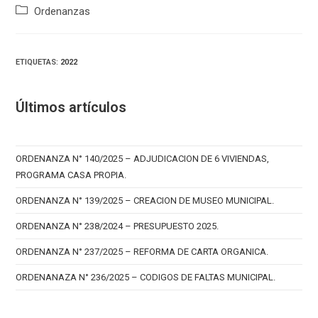
Categoría
Ordenanzas
de
la
entrada:
ETIQUETAS
:
2022
Últimos artículos
ORDENANZA N° 140/2025 – ADJUDICACION DE 6 VIVIENDAS,
PROGRAMA CASA PROPIA.
ORDENANZA N° 139/2025 – CREACION DE MUSEO MUNICIPAL.
ORDENANZA N° 238/2024 – PRESUPUESTO 2025.
ORDENANZA N° 237/2025 – REFORMA DE CARTA ORGANICA.
ORDENANAZA N° 236/2025 – CODIGOS DE FALTAS MUNICIPAL.