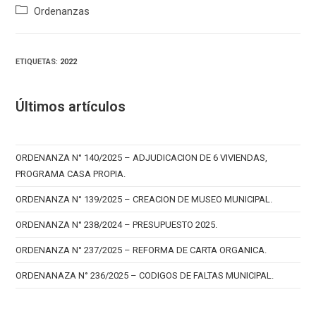
Categoría
Ordenanzas
de
la
entrada:
ETIQUETAS
:
2022
Últimos artículos
ORDENANZA N° 140/2025 – ADJUDICACION DE 6 VIVIENDAS,
PROGRAMA CASA PROPIA.
ORDENANZA N° 139/2025 – CREACION DE MUSEO MUNICIPAL.
ORDENANZA N° 238/2024 – PRESUPUESTO 2025.
ORDENANZA N° 237/2025 – REFORMA DE CARTA ORGANICA.
ORDENANAZA N° 236/2025 – CODIGOS DE FALTAS MUNICIPAL.