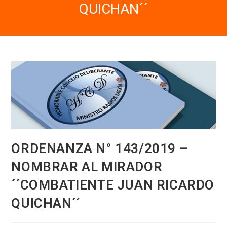
QUICHAN´´
ORDENANZA N° 143/2019 –
NOMBRAR AL MIRADOR
´´COMBATIENTE JUAN RICARDO
QUICHAN´´