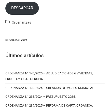
DESCARGAR
Categoría
Ordenanzas
de
la
entrada:
ETIQUETAS
:
2019
Últimos artículos
ORDENANZA N° 140/2025 – ADJUDICACION DE 6 VIVIENDAS,
PROGRAMA CASA PROPIA.
ORDENANZA N° 139/2025 – CREACION DE MUSEO MUNICIPAL.
ORDENANZA N° 238/2024 – PRESUPUESTO 2025.
ORDENANZA N° 237/2025 – REFORMA DE CARTA ORGANICA.