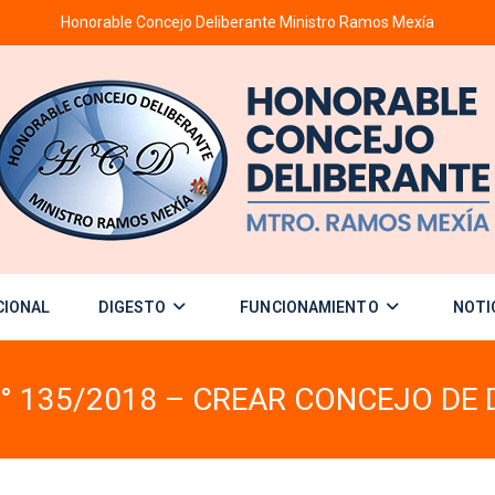
Honorable Concejo Deliberante Ministro Ramos Mexía
CIONAL
DIGESTO
FUNCIONAMIENTO
NOTI
 135/2018 – CREAR CONCEJO DE 