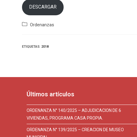
DESCARGAR
Categoría
Ordenanzas
de
la
entrada:
ETIQUETAS
:
2018
Últimos artículos
ORDENANZA N° 140/2025 – ADJUDICACION DE 6
VIVIENDAS, PROGRAMA CASA PROPIA.
ORDENANZA N° 139/2025 – CREACION DE MUSEO