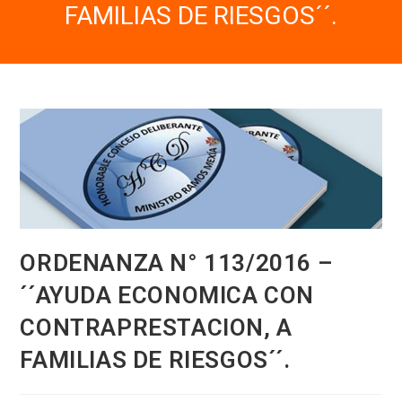
FAMILIAS DE RIESGOS´´.
ORDENANZA N° 113/2016 –
´´AYUDA ECONOMICA CON
CONTRAPRESTACION, A
FAMILIAS DE RIESGOS´´.