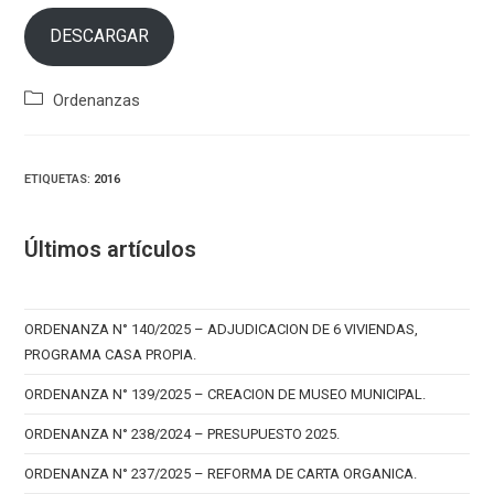
DESCARGAR
Categoría
Ordenanzas
de
la
entrada:
ETIQUETAS
:
2016
Últimos artículos
ORDENANZA N° 140/2025 – ADJUDICACION DE 6 VIVIENDAS,
PROGRAMA CASA PROPIA.
ORDENANZA N° 139/2025 – CREACION DE MUSEO MUNICIPAL.
ORDENANZA N° 238/2024 – PRESUPUESTO 2025.
ORDENANZA N° 237/2025 – REFORMA DE CARTA ORGANICA.