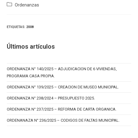
Categoría
Ordenanzas
de
la
entrada:
ETIQUETAS
:
2008
Últimos artículos
ORDENANZA N° 140/2025 – ADJUDICACION DE 6 VIVIENDAS,
PROGRAMA CASA PROPIA.
ORDENANZA N° 139/2025 – CREACION DE MUSEO MUNICIPAL.
ORDENANZA N° 238/2024 – PRESUPUESTO 2025.
ORDENANZA N° 237/2025 – REFORMA DE CARTA ORGANICA.
ORDENANAZA N° 236/2025 – CODIGOS DE FALTAS MUNICIPAL.